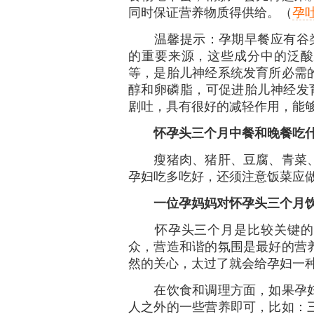
同时保证营养物质得供给。（
孕
温馨提示：孕期早餐应有谷类
的重要来源，这些成分中的泛酸
等，是胎儿神经系统发育所必需
醇和卵磷脂，可促进胎儿神经发
剧吐，具有很好的减轻作用，能
怀孕头三个月中餐和晚餐吃
瘦猪肉、猪肝、豆腐、青菜、
孕妇吃多吃好，还须注意饭菜应
一位孕妈妈对怀孕头三个月
怀孕头三个月是比较关键的阶
众，营造和谐的氛围是最好的营
然的关心，太过了就会给孕妇一
在饮食和调理方面，如果孕妇
人之外的一些营养即可，比如：