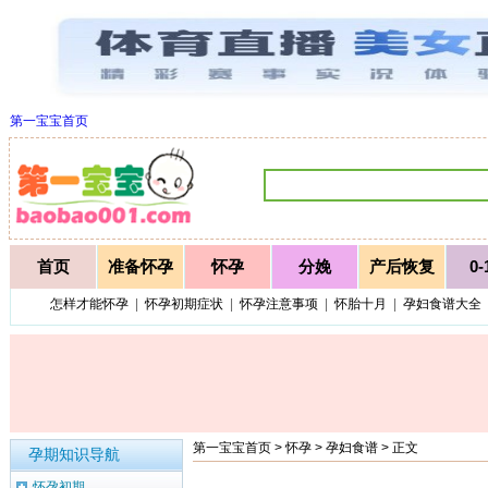
第一宝宝首页
首页
准备怀孕
怀孕
分娩
产后恢复
0
怎样才能怀孕
|
怀孕初期症状
|
怀孕注意事项
|
怀胎十月
|
孕妇食谱大全
第一宝宝首页
>
怀孕
>
孕妇食谱
> 正文
孕期知识导航
怀孕初期