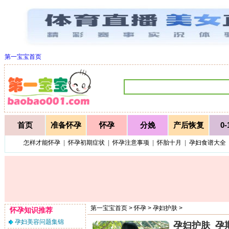
第一宝宝首页
首页
准备怀孕
怀孕
分娩
产后恢复
0
怎样才能怀孕
|
怀孕初期症状
|
怀孕注意事项
|
怀胎十月
|
孕妇食谱大全
第一宝宝首页 >
怀孕
>
孕妇护肤
>
怀孕知识推荐
孕妇美容问题集锦
孕妇护肤_孕