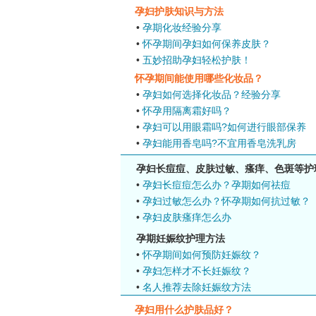
孕妇护肤知识与方法
•
孕期化妆经验分享
•
怀孕期间孕妇如何保养皮肤？
•
五妙招助孕妇轻松护肤！
怀孕期间能使用哪些化妆品？
•
孕妇如何选择化妆品？经验分享
•
怀孕用隔离霜好吗？
•
孕妇可以用眼霜吗?如何进行眼部保养
•
孕妇能用香皂吗?不宜用香皂洗乳房
孕妇长痘痘、皮肤过敏、瘙痒、色斑等护
•
孕妇长痘痘怎么办？孕期如何祛痘
•
孕妇过敏怎么办？怀孕期如何抗过敏？
•
孕妇皮肤瘙痒怎么办
孕期妊娠纹护理方法
•
怀孕期间如何预防妊娠纹？
•
孕妇怎样才不长妊娠纹？
•
名人推荐去除妊娠纹方法
孕妇用什么护肤品好？