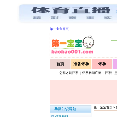
第一宝宝首页
首页
准备怀孕
怀孕
怎样才能怀孕
|
怀孕初期症状
|
怀孕注
第一宝宝首页
>
孕期知识导航
怀孕初期