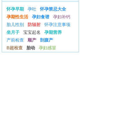
怀孕早期
孕吐
怀孕禁忌大全
孕期性生活
孕妇食谱
孕妇补钙
胎儿性别
防辐射
怀孕注意事项
坐月子
宝宝起名
孕期营养
产前检查
顺产
剖腹产
B超检查
胎动
孕妇感冒