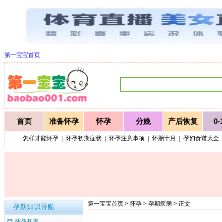
第一宝宝首页
首页
准备怀孕
怀孕
分娩
产后恢复
0
怎样才能怀孕
|
怀孕初期症状
|
怀孕注意事项
|
怀胎十月
|
孕妇食谱大全
第一宝宝首页
>
怀孕
>
孕期疾病
> 正文
孕期知识导航
怀孕初期