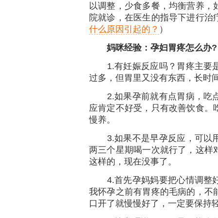
以调整，少食多餐，均衡营养，
院就诊，在医生的指导下进行治
什么原因引起的？
）
妈咪经验：孕妇胃疼怎么办?
1.有妊娠反应吗？胃疼主要是
过多，但胃里又没有东西，长时
2.如果孕前就有点胃病，吃点
应肯定不好受，只有改善饮食。
慢养。
3.如果不是早孕反应，可以用
两三个星期喝一次就行了，这样
这样的，现在没事了。
4.首先孕妈妈要把心情调整好
我怀孕之前有胃疼的毛病的，不
口开了就慢慢好了，一定要保持