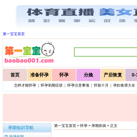
第一宝宝首页
首页
准备怀孕
怀孕
分娩
产后恢复
0
怎样才能怀孕
|
怀孕初期症状
|
怀孕注意事项
|
怀胎十月
|
孕妇食谱大全
第一宝宝首页
>
怀孕
>
孕期疾病
> 正文
孕期知识导航
怀孕初期