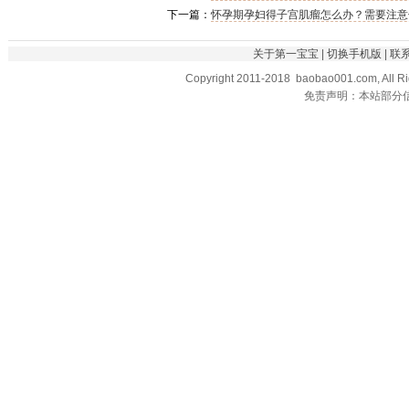
下一篇：
怀孕期孕妇得子宫肌瘤怎么办？需要注意
关于第一宝宝
|
切换手机版
|
联
Copyright 2011-2018 baobao001.com, All R
免责声明：本站部分