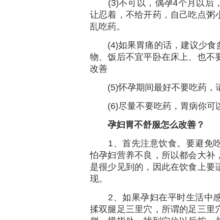
(3)不可以，偶孕4个月以后
让忍着，不给开药，自己吃点粥
乱吃药。
(4)如果胃痛的话，建议少食
物、饭后不宜平卧在床上、也不
改善
(5)怀孕期间最好不要吃药，
(6)尽量不要吃药，胃病你可
孕妇胃不舒服怎么改善？
1、首先注意饮食。要避免吃
怕孕妇营养不良，所以都会大补
是很少见到的，因此在饮食上要
现。
2、如果孕妇在平时生活中感
揉双腿足三里穴，所谓的足三里