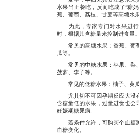
水果当正餐吃，反而吃成了“糖妈
蕉、葡萄、荔枝、甘蔗等高糖水果
为此，专家专门对水果进行了
时，根据其含糖量来控制进食量
常见的高糖水果：香蕉、葡萄
瓜等。
常见的中糖水果：苹果、梨、
菠萝、李子等。
常见的低糖水果：柚子、黄瓜
尤其切不可因孕期反应大没有
含糖量低的水果，过量进食也会
妊娠期糖尿病。
若条件允许，可购买个血糖测
血糖变化。