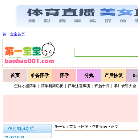
第一宝宝首页
首页
准备怀孕
怀孕
分娩
产后恢复
0
怎样才能怀孕
|
怀孕初期症状
|
怀孕注意事项
|
怀胎十月
|
孕妇食谱大全
第一宝宝首页
>
怀孕
>
孕期疾病
> 正文
孕期知识导航
怀孕初期