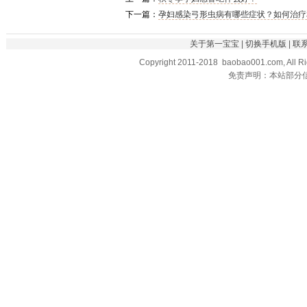
下一篇：
孕妇感染弓形虫病有哪些症状？如何治疗
关于第一宝宝
|
切换手机版
|
联
Copyright 2011-2018 baobao001.com, All R
免责声明：本站部分