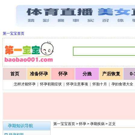
第一宝宝首页
首页
准备怀孕
怀孕
分娩
产后恢复
0
怎样才能怀孕
|
怀孕初期症状
|
怀孕注意事项
|
怀胎十月
|
孕妇食谱大全
第一宝宝首页
>
怀孕
>
孕期疾病
> 正文
孕期知识导航
怀孕初期