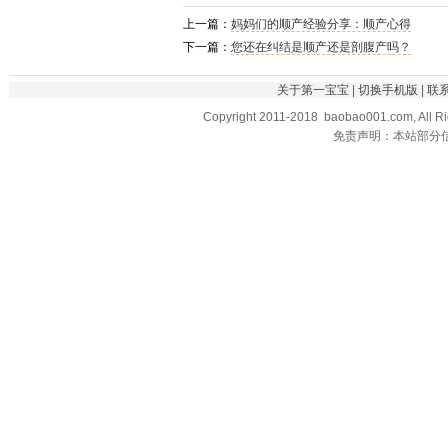
上一篇：
妈妈们的顺产经验分享：顺产心得
下一篇：
您还在纠结是顺产还是剖腹产吗？
关于第一宝宝
|
切换手机版
|
联
Copyright 2011-2018 baobao001.com, All R
免责声明：本站部分