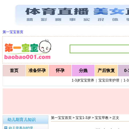
第一宝宝首页
首页
准备怀孕
怀孕
分娩
产后恢复
0
1-3岁宝宝营养
|
宝宝日常护理
|
1-
第一宝宝首页
>
宝宝1-3岁
>
宝宝早教
> 正文
幼儿期育儿知识
幼儿营养与护理