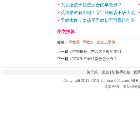
•
怎么给孩子挑选适合的早教班？
•
英语早教有用吗？宝宝到底该不该上英
•
早教太多，给孩子早教切不可盲目的跟
图文推荐
标签：
早教课
早教班
宝宝上早教
上一篇：
特别推荐：东西方早教的差别
下一篇：
宝宝学不会认颜色怎么办？
关于第一宝宝
|
切换手机版
|
联
Copyright 2011-2018 baobao001.com, All R
免责声明：本站部分