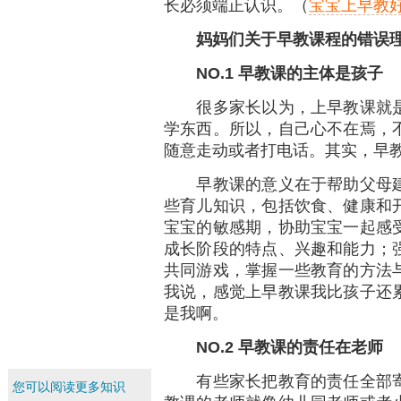
长必须端正认识。（
宝宝上早教
妈妈们关于早教课程的错误
NO.1
早教课的主体是孩子
很多家长以为，上早教课就是
学东西。所以，自己心不在焉，
随意走动或者打电话。其实，早
早教课的意义在于帮助父母建
些育儿知识，包括饮食、健康和
宝宝的敏感期，协助宝宝一起感
成长阶段的特点、兴趣和能力；
共同游戏，掌握一些教育的方法
我说，感觉上早教课我比孩子还
是我啊。
NO.2
早教课的责任在老师
有些家长把教育的责任全部寄
您可以阅读更多知识