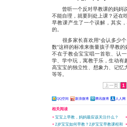
曾听一个反对早教课的妈妈说：
不能自理，就要到处上课？还在吃
早教课产生了一个误解，其实，
的。
很多家长喜欢用“会认多少个字”
数”这样的标准来衡量孩子早教的
不在于教会宝宝唱一首歌、认一
学、学中玩，寓教于乐，生动有
高宝宝的独立性、想象力、记忆
等等。
上一页
1
QQ空间
新浪微博
腾讯微博
人人网
相关阅读
•
宝宝上早教，妈妈最应该关注什么？
•
2岁宝宝如何早教？2岁宝宝早教课程和