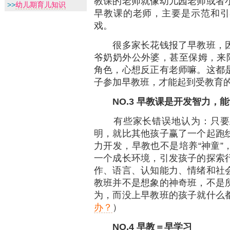
教课的老师就像幼儿园老师或者
>>
幼儿期育儿知识
早教课的老师，主要是示范和引
戏。
很多家长花钱报了早教班，因
爷奶奶外公外婆，甚至保姆，来陪
角色，心想反正有老师嘛。这都
子参加早教班，才能起到受教育
NO.3
早教课是开发智力，能
有些家长错误地认为：只要上
明，就比其他孩子赢了一个起跑
力开发，早教也不是培养“神童”
一个成长环境，引发孩子的探索
作、语言、认知能力、情绪和社
教班并不是想象的神奇班，不是
为，而没上早教班的孩子就什么
办？
）
NO.4
早教＝早学习