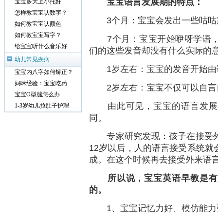
宝宝语言发展期的特点：
宝宝多大上小托好
怎样教宝宝认数字？
3个月：宝宝会发出一些咕咕声，
如何教宝宝认颜色
如何教宝宝写字？
7个月：宝宝开始咿呀学语，
给宝宝听什么音乐好
们的这些发音却没有什么实际的
幼儿常见疾病
1岁左右：宝宝的发音开始由
宝宝内八字如何矫正？
妈咪经验：宝宝吃药
2岁左右：宝宝不仅可以自言
宝宝O型腿怎么办
由此可见，宝宝的语言发展在
1-3岁幼儿拉肚子护理
同。
专家研究发现：孩子在接受外来
12岁以后，人的语言接受系统就
成。在这个时候再去接受外来语
所以说，宝宝英语早教是有用
的。
1、宝宝记忆力好、模仿能力