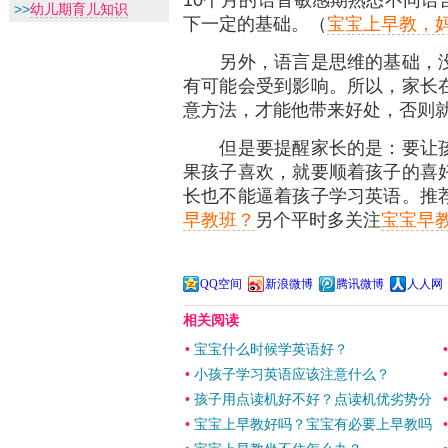
>>
幼儿期育儿知识
下一定的基础。（
宝宝上早教，
另外，语言是思维的基础，没
有可能会受到影响。所以，家长
意方法，才能他带来好处，否则
但是要提醒家长的是：要让孩
果孩子喜欢，就要顺着孩子的喜
长也不能逼着孩子学习英语。推
早教班？
另个平时多关注
宝宝早
QQ空间
新浪微博
腾讯微博
人人网
相关阅读
•
宝宝什么时候学英语好？
•
小孩子学习英语应该注意什么？
•
孩子用点读机好不好？点读机优劣势分
•
宝宝上早教好吗？宝宝有必要上早教吗