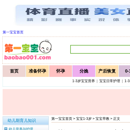
第一宝宝首页
首页
准备怀孕
怀孕
分娩
产后恢复
0
1-3岁宝宝营养
|
宝宝日常护理
|
1-
第一宝宝首页
>
宝宝1-3岁
>
宝宝早教
> 正文
幼儿期育儿知识
幼儿营养与护理