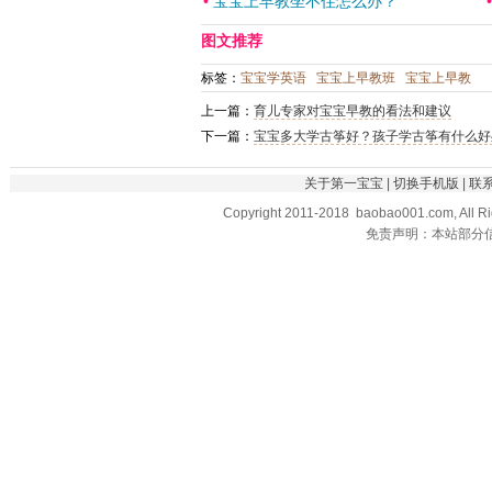
•
宝宝上早教坐不住怎么办？
图文推荐
标签：
宝宝学英语
宝宝上早教班
宝宝上早教
上一篇：
育儿专家对宝宝早教的看法和建议
下一篇：
宝宝多大学古筝好？孩子学古筝有什么好
关于第一宝宝
|
切换手机版
|
联
Copyright 2011-2018 baobao001.com, All R
免责声明：本站部分