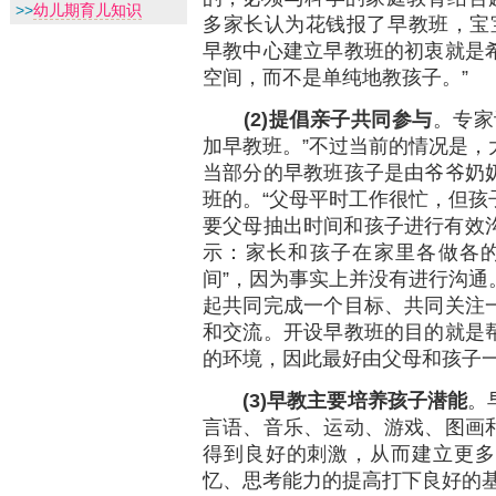
>>
幼儿期育儿知识
多家长认为花钱报了早教班，宝宝
早教中心建立早教班的初衷就是
空间，而不是单纯地教孩子。”
(2)
提倡亲子共同参与
。专家
加早教班。”不过当前的情况是，
当部分的早教班孩子是由爷爷奶
班的。“父母平时工作很忙，但孩
要父母抽出时间和孩子进行有效沟
示：家长和孩子在家里各做各的
间”，因为事实上并没有进行沟通
起共同完成一个目标、共同关注
和交流。开设早教班的目的就是
的环境，因此最好由父母和孩子
(3)
早教主要培养孩子潜能
。
言语、音乐、运动、游戏、图画
得到良好的刺激，从而建立更多
忆、思考能力的提高打下良好的基