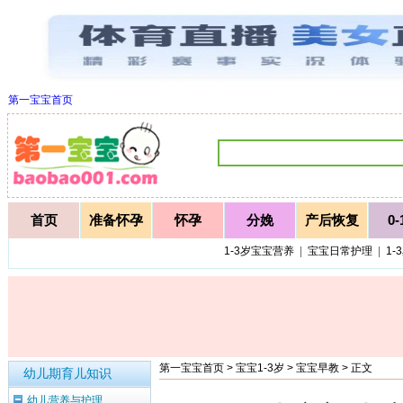
第一宝宝首页
首页
准备怀孕
怀孕
分娩
产后恢复
0
1-3岁宝宝营养
|
宝宝日常护理
|
1-
第一宝宝首页
>
宝宝1-3岁
>
宝宝早教
> 正文
幼儿期育儿知识
幼儿营养与护理