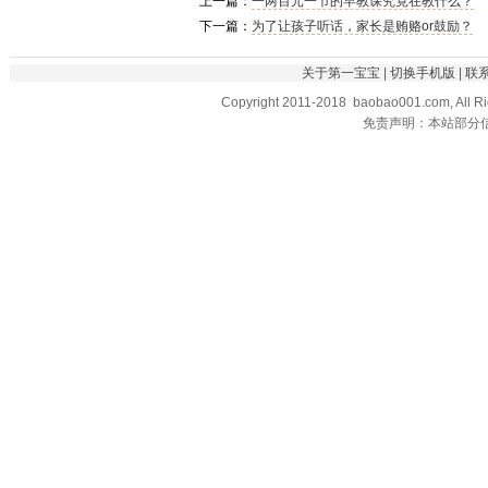
上一篇：
一两百元一节的早教课究竟在教什么？
下一篇：
为了让孩子听话，家长是贿赂or鼓励？
关于第一宝宝
|
切换手机版
|
联
Copyright 2011-2018 baobao001.com, All R
免责声明：本站部分