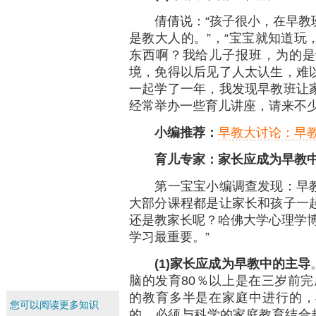
倩倩说：“孩子很小，在早教班
是教大人的。”，“宝宝就知道玩
东西啊？我给儿子报班，为的是
境，免得以后见了人太认生，难
一起学了一年，我发现早教班让
经常举办一些育儿讲座，请来不少
小编推荐：
早教大讨论：早
育儿专家：家长应成为早教
第一宝宝小编调查发现：早教
大部分课程都是让家长和孩子一
还是教家长呢？哈佛大学心理学博
学习最重要。”
(1)
家长应成为早教中的主导
脑的发育80％以上是在三岁前完
的教育多半是在家庭中进行的，
您可以阅读更多知识
的，必须与科学的家庭教育结合起