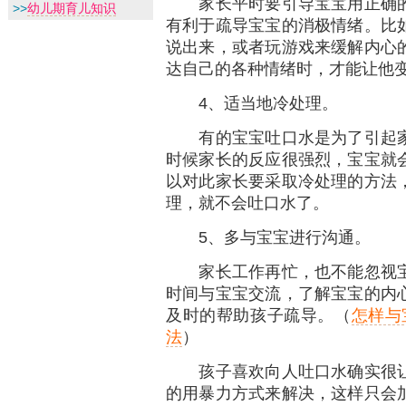
家长平时要引导宝宝用正确的
>>
幼儿期育儿知识
有利于疏导宝宝的消极情绪。比
说出来，或者玩游戏来缓解内心
达自己的各种情绪时，才能让他
4、适当地冷处理。
有的宝宝吐口水是为了引起家
时候家长的反应很强烈，宝宝就
以对此家长要采取冷处理的方法
理，就不会吐口水了。
5、多与宝宝进行沟通。
家长工作再忙，也不能忽视宝
时间与宝宝交流，了解宝宝的内
及时的帮助孩子疏导。（
怎样与
法
）
孩子喜欢向人吐口水确实很让
的用暴力方式来解决，这样只会