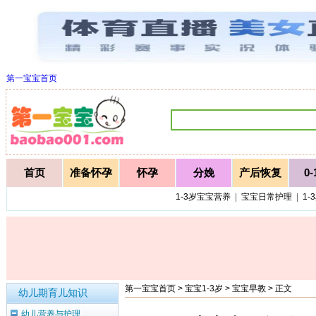
第一宝宝首页
首页
准备怀孕
怀孕
分娩
产后恢复
0
1-3岁宝宝营养
|
宝宝日常护理
|
1-
第一宝宝首页
>
宝宝1-3岁
>
宝宝早教
> 正文
幼儿期育儿知识
幼儿营养与护理