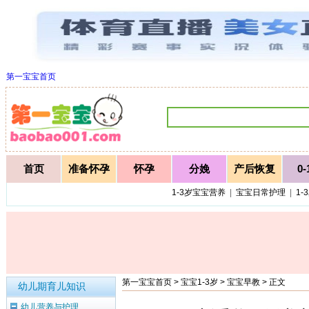
第一宝宝首页
首页
准备怀孕
怀孕
分娩
产后恢复
0
1-3岁宝宝营养
|
宝宝日常护理
|
1-
第一宝宝首页
>
宝宝1-3岁
>
宝宝早教
> 正文
幼儿期育儿知识
幼儿营养与护理