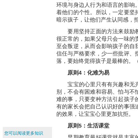
环境与身边人行为和语言的影响
着他们的个性。所以，一定要坚
暗示孩子，让他们产生认同感，
要用坚持正面的方法来鼓励教
很正常的，如果父母只会一味的
至会叛逆，从而会影响孩子的自
信任与严格要求，少一些批评、
落，要始终觉得孩子是最棒的。
原则4
：化难为易
宝宝的心里只有有兴趣和无兴
别，不会有困难和容易、怕与不
难的事，只要变种方法引起孩子
有的家长会把自己认识好的事强
的效果，让宝宝心里更加抗拒。
原则5
：生活课堂
您可以阅读更多知识
早期教育最好课堂就是丰富的