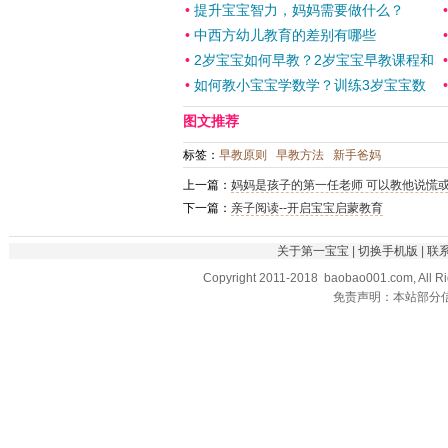
•
提升宝宝智力，妈妈需要做什么？
•
中西方幼儿教育的差别有哪些
•
2岁宝宝如何早教？2岁宝宝早教课程和
•
如何教小宝宝学数学？训练3岁宝宝数
图文推荐
标签：
早教原则
早教方法
新手爸妈
上一篇：
妈妈是孩子的第一任老师 可以教他说慌
下一篇：
亲子阅读--开启宝宝启蒙教育
关于第一宝宝
|
切换手机版
|
联
Copyright 2011-2018 baobao001.com, All R
免责声明：本站部分