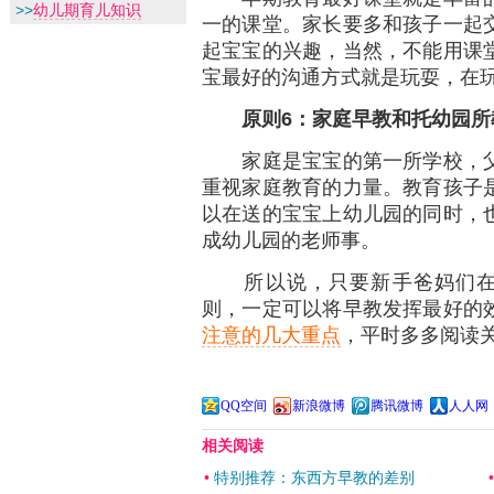
>>
幼儿期育儿知识
一的课堂。家长要多和孩子一起
起宝宝的兴趣，当然，不能用课
宝最好的沟通方式就是玩耍，在
原则
6
：家庭早教和托幼园所
家庭是宝宝的第一所学校，父
重视家庭教育的力量。教育孩子
以在送的宝宝上幼儿园的同时，
成幼儿园的老师事。
所以说，只要新手爸妈们在早
则，一定可以将早教发挥最好的
注意的几大重点
，平时多多阅读
QQ空间
新浪微博
腾讯微博
人人网
相关阅读
•
特别推荐：东西方早教的差别