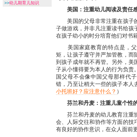
>>
幼儿期育儿知识
美国：注重幼儿阅读及责任
美国的父母非常注重在孩子的
子做游戏，并非凡注重读书给孩
在孩子幼小的时分培育他们对书
美国家庭教育的特点是，父母
矩，让孩子遵守并严加管教，而
到孩子成年就不再管。另外，美
子从小懂得要为本人的行为负责
国父母不会像中国父母那样代子
错，乃至让稍大一些的孩子本人
小托班好？应注意什么？
）
芬兰和丹麦：注重儿童个性
芬兰和丹麦的幼儿教育注重协
会、人际交往和协作等方面的技
有良好的协作意识，在众人面前