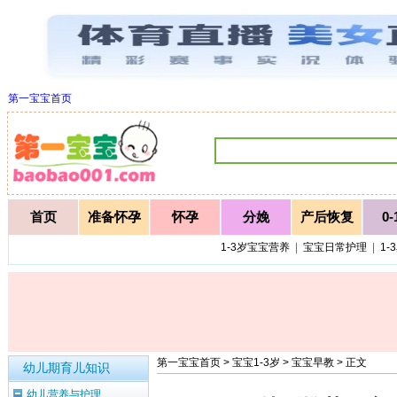
第一宝宝首页
首页
准备怀孕
怀孕
分娩
产后恢复
0
1-3岁宝宝营养
|
宝宝日常护理
|
1-
第一宝宝首页
>
宝宝1-3岁
>
宝宝早教
> 正文
幼儿期育儿知识
幼儿营养与护理