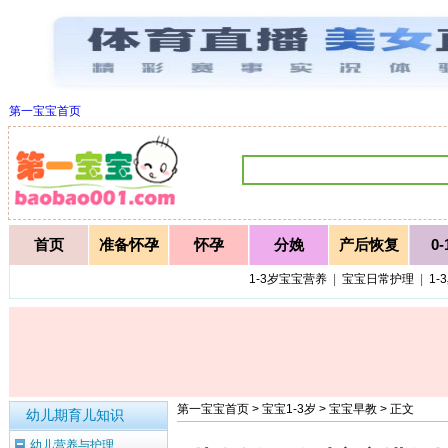
第一宝宝首页
首页
准备怀孕
怀孕
分娩
产后恢复
0
1-3岁宝宝营养
|
宝宝日常护理
|
1-
第一宝宝首页
>
宝宝1-3岁
>
宝宝早教
> 正文
幼儿期育儿知识
幼儿营养与护理