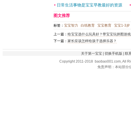
•
日常生活事物是宝宝早教最好的资源
图文推荐
标签：
宝宝智力
白纸教育
宝宝教育
宝宝1-3岁
上一篇：
给宝宝选什么玩具好？带宝宝玩拼图游戏
下一篇：
家长应该怎样给孩子选择乐器？
关于第一宝宝
|
切换手机版
|
联
Copyright 2011-2018 baobao001.com, All R
免责声明：本站部分