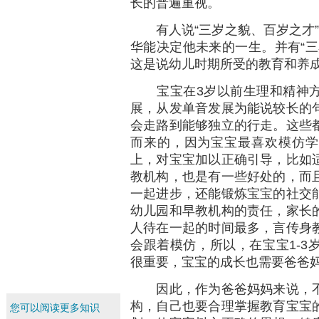
长的普遍重视。
有人说“三岁之貌、百岁之才”
华能决定他未来的一生。并有“三
这是说幼儿时期所受的教育和养成
宝宝在3岁以前生理和精神方
展，从发单音发展为能说较长的
会走路到能够独立的行走。这些
而来的，因为宝宝最喜欢模仿学
上，对宝宝加以正确引导，比如
教机构，也是有一些好处的，而
一起进步，还能锻炼宝宝的社交
幼儿园和早教机构的责任，家长
人待在一起的时间最多，言传身
会跟着模仿，所以，在宝宝1-3
很重要，宝宝的成长也需要爸爸
因此，作为爸爸妈妈来说，不
构，自己也要合理掌握教育宝宝
您可以阅读更多知识