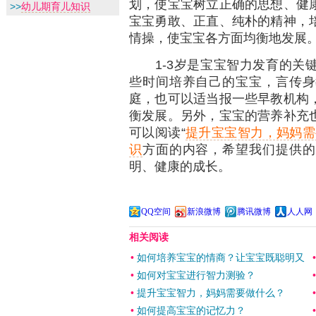
划，使宝宝树立正确的思想、健
>>
幼儿期育儿知识
宝宝勇敢、正直、纯朴的精神，
情操，使宝宝各方面均衡地发展
1-3岁是宝宝智力发育的关键
些时间培养自己的宝宝，言传身
庭，也可以适当报一些早教机构
衡发展。另外，宝宝的营养补充
可以阅读“
提升宝宝智力，妈妈需
识
方面的内容，希望我们提供的
明、健康的成长。
QQ空间
新浪微博
腾讯微博
人人网
相关阅读
•
如何培养宝宝的情商？让宝宝既聪明又
•
如何对宝宝进行智力测验？
•
提升宝宝智力，妈妈需要做什么？
•
如何提高宝宝的记忆力？