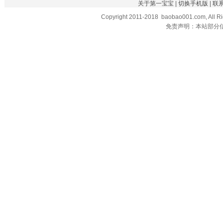
关于第一宝宝
|
切换手机版
|
联
Copyright 2011-2018 baobao001.com, All R
免责声明：本站部分