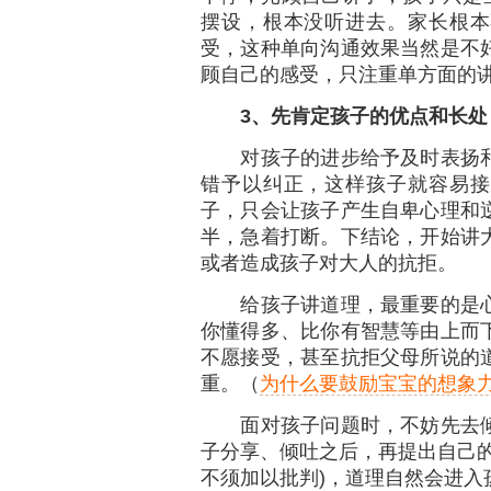
摆设，根本没听进去。家长根本
受，这种单向沟通效果当然是不
顾自己的感受，只注重单方面的
3
、先肯定孩子的优点和长处
对孩子的进步给予及时表扬和
错予以纠正，这样孩子就容易接
子，只会让孩子产生自卑心理和
半，急着打断。下结论，开始讲
或者造成孩子对大人的抗拒。
给孩子讲道理，最重要的是心
你懂得多、比你有智慧等由上而
不愿接受，甚至抗拒父母所说的
重。（
为什么要鼓励宝宝的想象
面对孩子问题时，不妨先去倾
子分享、倾吐之后，再提出自己的
不须加以批判)，道理自然会进入