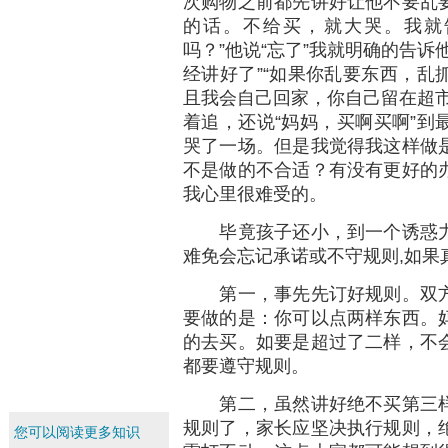
次购物之前都先讲好让他不要乱
的话。不给买，就大哭。我就
吗？”他说“忘了”我就明确的告诉
经讲好了”“如果你乱要东西，乱
且我会自己回家，你自己留在超市
着追，还说“妈妈，买啊买啊”到
哭了一场。但是我觉得我这样做
不是做的不合适？有没有更好的
我心里很难受的。
毕竟孩子还小，到一个诱惑力
难免会忘记承诺或不守规则,如果
第一，事先先订好规则。双方
要做的是：你可以点两样东西。
的去买。如要是超过了二样，不
都要遵守规则。
第二，虽然讲好绝不买第三样
规则了，家长应坚决执行规则，
您可以阅读更多知识