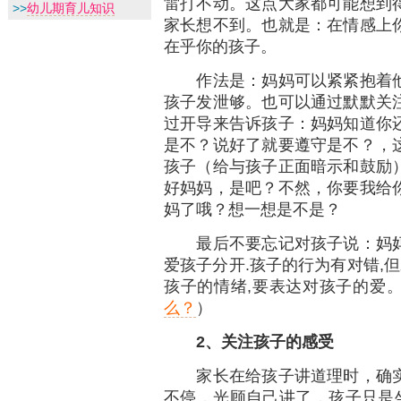
雷打不动。这点大家都可能想到
>>
幼儿期育儿知识
家长想不到。也就是：在情感上
在乎你的孩子。
作法是：妈妈可以紧紧抱着他
孩子发泄够。也可以通过默默关
过开导来告诉孩子：妈妈知道你
是不？说好了就要遵守是不？，
孩子（给与孩子正面暗示和鼓励
好妈妈，是吧？不然，你要我给
妈了哦？想一想是不是？
最后不要忘记对孩子说：妈妈
爱孩子分开.孩子的行为有对错,但
孩子的情绪,要表达对孩子的爱
么？
）
2
、关注孩子的感受
家长在给孩子讲道理时，确实
不停，光顾自己讲了，孩子只是坐