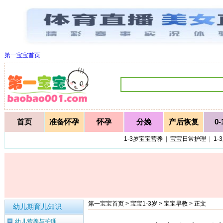
第一宝宝首页
首页
准备怀孕
怀孕
分娩
产后恢复
0
1-3岁宝宝营养
|
宝宝日常护理
|
1-
第一宝宝首页
>
宝宝1-3岁
>
宝宝早教
> 正文
幼儿期育儿知识
幼儿营养与护理