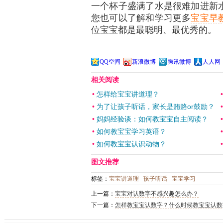
一个杯子盛满了水是很难加进新
您也可以了解和学习更多
宝宝早
位宝宝都是最聪明、最优秀的。
QQ空间
新浪微博
腾讯微博
人人网
相关阅读
•
怎样给宝宝讲道理？
•
为了让孩子听话，家长是贿赂or鼓励？
•
妈妈经验谈：如何教宝宝自主阅读？
•
如何教宝宝学习英语？
•
如何教宝宝认识动物？
图文推荐
标签：
宝宝讲道理
孩子听话
宝宝学习
上一篇：
宝宝对认数字不感兴趣怎么办？
下一篇：
怎样教宝宝认数字？什么时候教宝宝认数