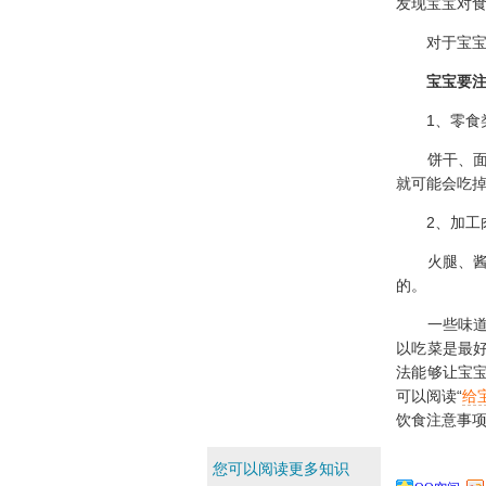
发现宝宝对
对于宝宝来
宝宝要
1、零食
饼干、面包
就可能会吃
2、加工
火腿、酱牛
的。
一些味道淡
以吃菜是最
法能够让宝
可以阅读“
给
饮食注意事
您可以阅读更多知识