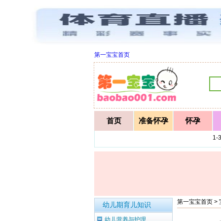
第一宝宝首页
首页
准备怀孕
怀孕
1
第一宝宝首页
>
幼儿期育儿知识
幼儿营养与护理