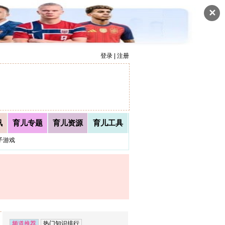
✕
登录 | 注册
讯
育儿专题
育儿资源
育儿工具
子游戏
频道推荐
热门知识排行