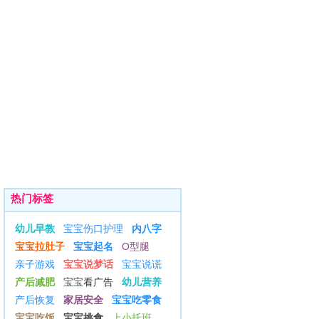
热门标签
幼儿早教
宝宝伤口护理
内八字
宝宝拉肚子
宝宝起名
O型腿
亲子游戏
宝宝说梦话
宝宝说谎
产后减肥
宝宝看广告
幼儿营养
产后恢复
家居安全
宝宝吃零食
宝宝吃饭
宝宝挑食
上小托班