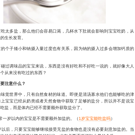
太多盐，那么他们会容易口渴，几杯水下肚就会影响到宝宝吃奶，从
宝的生长发育。
个子矮小和钠摄入量过度也有关系，因为钠的摄入过多会增加钙质的
过调味品的宝宝来说，东西是没有好吃和不好吃一说的，就好像大人
一个从来没有吃过的东西？
盐要注意什么？
觉世界中，只有自然食材的味道。即便是清汤寡水他们也能够吃的津
加上宝宝已经从奶类或者天然食物中获取了足够的盐分，所以并不是说宝
够吃盐，而是体内已经不需要额外获取盐分了。
一岁以内的宝宝是不需要额外加盐的。（
1岁宝宝能吃盐吗
）
以后，只要宝宝能够继续接受无盐的食物也是没有必要刻意加盐的。当