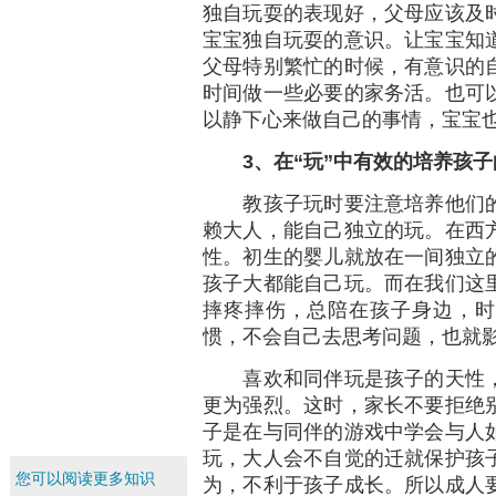
独自玩耍的表现好，父母应该及
宝宝独自玩耍的意识。让宝宝知
父母特别繁忙的时候，有意识的
时间做一些必要的家务活。也可
以静下心来做自己的事情，宝宝
3、在“玩”中有效的培养孩
教孩子玩时要注意培养他们的
赖大人，能自己独立的玩。在西
性。初生的婴儿就放在一间独立
孩子大都能自己玩。而在我们这
摔疼摔伤，总陪在孩子身边，时
惯，不会自己去思考问题，也就
喜欢和同伴玩是孩子的天性，
更为强烈。这时，家长不要拒绝
子是在与同伴的游戏中学会与人
玩，大人会不自觉的迁就保护孩
您可以阅读更多知识
为，不利于孩子成长。所以成人