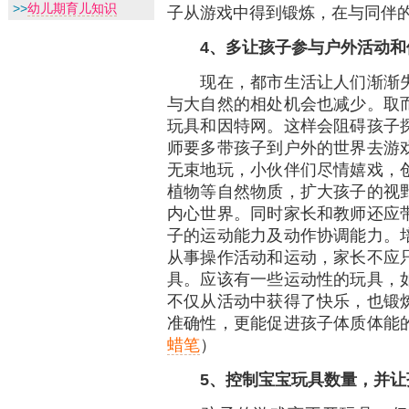
>>
幼儿期育儿知识
子从游戏中得到锻炼，在与同伴
4、多让孩子参与户外活动和
现在，都市生活让人们渐渐失
与大自然的相处机会也减少。取
玩具和因特网。这样会阻碍孩子
师要多带孩子到户外的世界去游
无束地玩，小伙伴们尽情嬉戏，
植物等自然物质，扩大孩子的视
内心世界。同时家长和教师还应
子的运动能力及动作协调能力。
从事操作活动和运动，家长不应
具。应该有一些运动性的玩具，
不仅从活动中获得了快乐，也锻
准确性，更能促进孩子体质体能
蜡笔
）
5、控制宝宝玩具数量，并