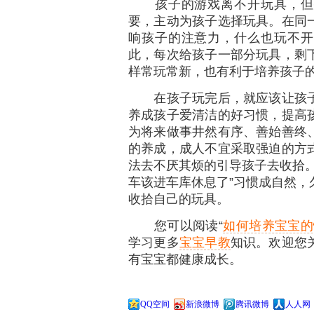
孩子的游戏离不开玩具，但并
要，主动为孩子选择玩具。在同
响孩子的注意力，什么也玩不开
此，每次给孩子一部分玩具，剩
样常玩常新，也有利于培养孩子
在孩子玩完后，就应该让孩子
养成孩子爱清洁的好习惯，提高
为将来做事井然有序、善始善终
的养成，成人不宜采取强迫的方
法去不厌其烦的引导孩子去收拾。
车该进车库休息了”习惯成自然，
收拾自己的玩具。
您可以阅读“
如何培养宝宝的
学习更多
宝宝早教
知识。欢迎您
有宝宝都健康成长。
QQ空间
新浪微博
腾讯微博
人人网