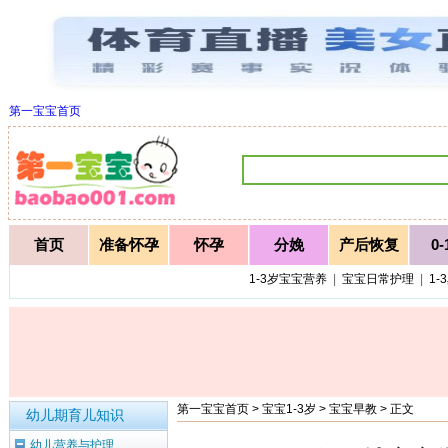
第一宝宝首页
首页
准备怀孕
怀孕
分娩
产后恢复
0
1-3岁宝宝营养
|
宝宝日常护理
|
1-
第一宝宝首页
>
宝宝1-3岁
>
宝宝早教
> 正文
幼儿期育儿知识
幼儿营养与护理