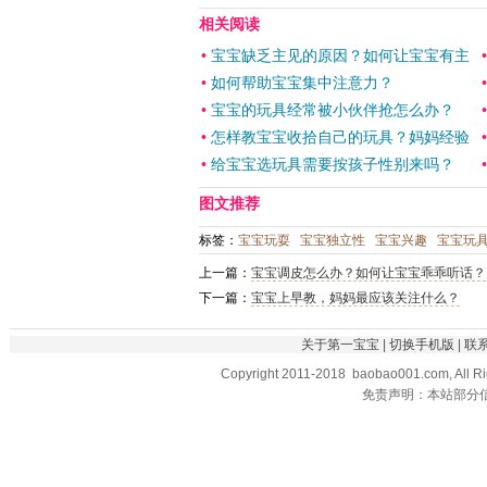
相关阅读
•
宝宝缺乏主见的原因？如何让宝宝有主
•
如何帮助宝宝集中注意力？
•
宝宝的玩具经常被小伙伴抢怎么办？
•
怎样教宝宝收拾自己的玩具？妈妈经验
•
给宝宝选玩具需要按孩子性别来吗？
图文推荐
标签：
宝宝玩耍
宝宝独立性
宝宝兴趣
宝宝玩
上一篇：
宝宝调皮怎么办？如何让宝宝乖乖听话？
下一篇：
宝宝上早教，妈妈最应该关注什么？
关于第一宝宝
|
切换手机版
|
联
Copyright 2011-2018 baobao001.com, All R
免责声明：本站部分