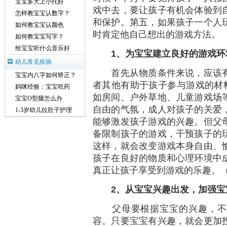
宝宝多大上小托好
戏中去，要让孩子有机会体验到
怎样教宝宝认数字？
和保护。第五，如果孩子一个人
如何教宝宝认颜色
时肯定他自己想出的游戏方法。
如何教宝宝写字？
给宝宝听什么音乐好
1、为宝宝建立良好的游戏环
幼儿常见疾病
首先从物质条件来说，应该有
宝宝内八字如何矫正？
者其他有助于孩子参与游戏的材料
妈咪经验：宝宝吃药
如房间、户外草地、儿童游戏场
宝宝O型腿怎么办
自由的气氛，成人对孩子的关爱
1-3岁幼儿拉肚子护理
能够激发孩子游戏的兴趣。但父
备限制孩子的游戏，干预孩子的
这样，就会改变游戏本身自由、
孩子在良好的物质和心理环境中
真正让孩子享受到游戏的乐趣。
2、从宝宝兴趣出发，加强
父母要根据宝宝的兴趣，不断
容。只要宝宝有兴趣，就会更加