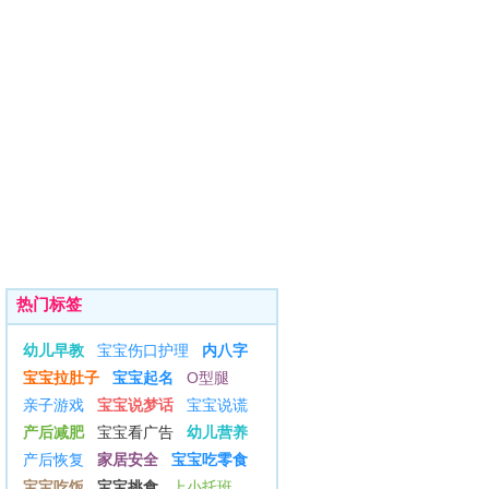
热门标签
幼儿早教
宝宝伤口护理
内八字
宝宝拉肚子
宝宝起名
O型腿
亲子游戏
宝宝说梦话
宝宝说谎
产后减肥
宝宝看广告
幼儿营养
产后恢复
家居安全
宝宝吃零食
宝宝吃饭
宝宝挑食
上小托班