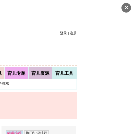
✕
登录 | 注册
讯
育儿专题
育儿资源
育儿工具
子游戏
频道推荐
热门知识排行