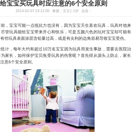
给宝宝买玩具时应注意的6个安全原则
2014-02-07 23:12:00 来源：
宝宝1-3岁
点击：
，宝宝可能一点抵抗力也没有，因为宝宝天生喜欢玩具，玩具对他来
，尽管玩具能给宝宝带来开心和快乐，可是五颜六色的玩对宝宝却可能有
，有些玩具表面涂层含铅量过高，或是有尖利的边角容易导致宝宝受伤。
计，每年大约有超过10万名宝宝因为玩具而发生事故，需要去医院治
作为家长，如何保护宝贝免受玩具的伤害呢？首先得从源头上防止，家长
注意6个安全原则。