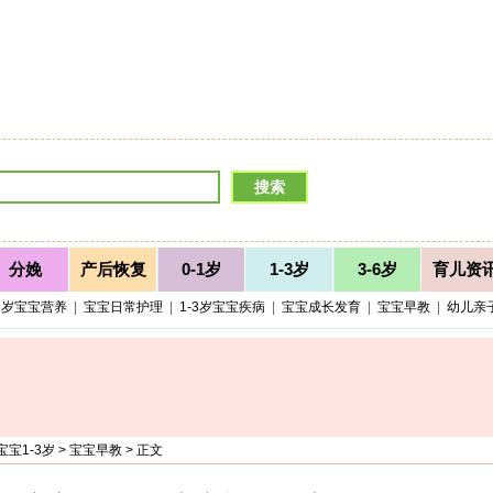
分娩
产后恢复
0-1岁
1-3岁
3-6岁
育儿资
-3岁宝宝营养
|
宝宝日常护理
|
1-3岁宝宝疾病
|
宝宝成长发育
|
宝宝早教
|
幼儿亲
宝宝1-3岁
>
宝宝早教
> 正文