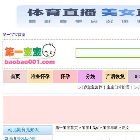
第一宝宝首页
首页
准备怀孕
怀孕
分娩
产后恢复
0
1-3岁宝宝营养
|
宝宝日常护理
|
1-
第一宝宝首页
>
宝宝1-3岁
>
宝宝早教
> 正文
幼儿期育儿知识
幼儿营养与护理