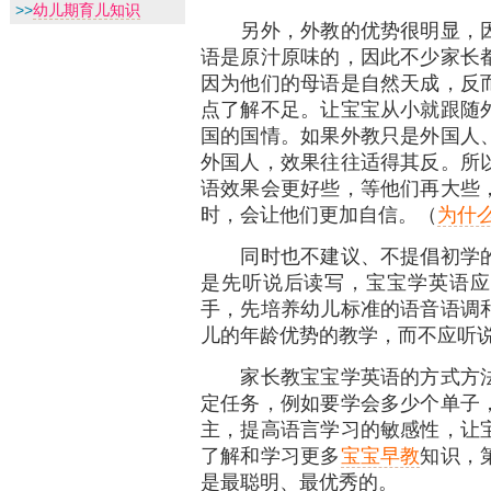
>>
幼儿期育儿知识
另外，外教的优势很明显，因
语是原汁原味的，因此不少家长
因为他们的母语是自然天成，反
点了解不足。让宝宝从小就跟随
国的国情。如果外教只是外国人
外国人，效果往往适得其反。所
语效果会更好些，等他们再大些
时，会让他们更加自信。（
为什
同时也不建议、不提倡初学的
是先听说后读写，宝宝学英语应
手，先培养幼儿标准的语音语调
儿的年龄优势的教学，而不应听
家长教宝宝学英语的方式方法
定任务，例如要学会多少个单子
主，提高语言学习的敏感性，让
了解和学习更多
宝宝早教
知识，
是最聪明、最优秀的。