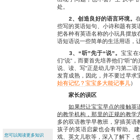
处。
2
、创造良好的语言环境。
些写的英语短句、小诗和题有英
把各种有英语名称的小玩具摆放
语短语说一些简单的生活用语，让
3
、“听”先于“说”。
宝宝在
们“说”，而要首先培养他们“听”的
说、读、写”正是幼儿学习第二语
发育成熟，因此，并不要过早求
始有记忆？宝宝多大能记事儿
）
家长的误区
如果想让宝宝早点的接触英
的教学机构，那里的正规的教学
多的双语教学早教班，穿插英语
孩子的英语启蒙也会有帮助。建
您可以阅读更多知识
戏、英文儿歌等，深入了解下，