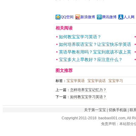
QQ空间
新浪微博
腾讯微博
人人网
相关阅读
•
如何教宝宝学习英语？
•
如何培养双语宝宝？让宝宝快乐学英语
•
英语早教有用吗？宝宝到底该不该上英
•
宝宝多大上早教好？应注意什么？
图文推荐
标签：
宝宝学英语
宝宝学说话
宝宝学习
上一篇：
怎样培养宝宝记忆力？
下一篇：
如何教宝宝学习英语？
关于第一宝宝
|
切换手机版
|
联
Copyright 2011-2018 baobao001.com, All R
免责声明：本站部分