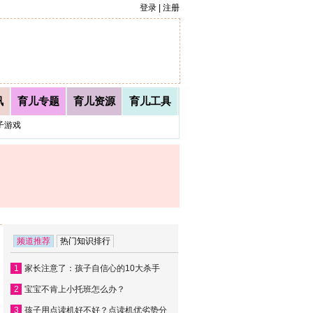
✕
登录 | 注册
讯
育儿专题
育儿资源
育儿工具
子游戏
频道推荐
热门知识排行