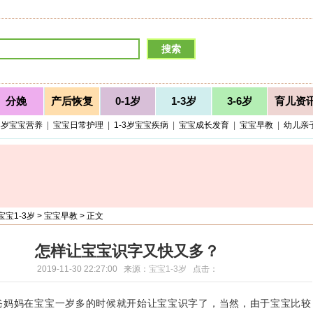
分娩
产后恢复
0-1岁
1-3岁
3-6岁
育儿资
-3岁宝宝营养
|
宝宝日常护理
|
1-3岁宝宝疾病
|
宝宝成长发育
|
宝宝早教
|
幼儿亲
宝宝1-3岁
>
宝宝早教
> 正文