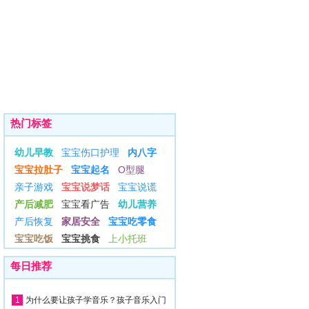
热门标签
幼儿早教
宝宝伤口护理
内八字
宝宝拉肚子
宝宝起名
O型腿
亲子游戏
宝宝说梦话
宝宝说谎
产后减肥
宝宝看广告
幼儿营养
产后恢复
家居安全
宝宝吃零食
宝宝吃饭
宝宝挑食
上小托班