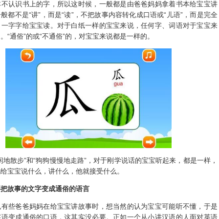
怎样让宝宝识字又快又多？
2019-11-30 22:27:00 来源：
宝宝1-3岁
点击：
妈在宝宝一岁多的时候就开始让宝宝识字了，当然，由于宝宝比较
本不认识书上的字，所以这时候，一般都是由爸爸妈妈拿着书本给宝宝讲
般都不是“讲”，而是“读”，不把故事内容转化成口语或“儿语”，而是完全
，一字字给宝宝读。对于白纸一样的宝宝来说，任何字、词语对于宝宝来
。“通俗”的或“不通俗”的，对宝宝来说都是一样的。
地散步”和“狗狗慢慢地走路”，对于刚学说话的宝宝听起来，都是一样，