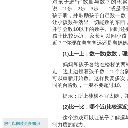
对孩子进行“数量与数字的积累
说：“1步，2步，3步……”或是
孩子听，并鼓励孩子自己数一数：
让小孩数生活里一切能数的东西
并学会数10以下的数字。同时还
孩子比较远近。家长可以问小孩
近？”“你现在离爸爸远还是离妈妈
(1)
上一上，数一数(
数数，理
妈妈和孩子各站在楼梯的两端，
走，边上边领着孩子数：“1个台阶
可以重新开始数。这样反复多次
同的台阶数，一般不要超过10。
提示：所上楼梯不宜太陡，并
(2)
比一比，哪个近(
比较远近
这个游戏可以让孩子了解远与
您可以阅读更多知识
制力度的能力。