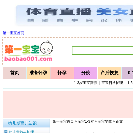
第一宝宝首页
首页
准备怀孕
怀孕
分娩
产后恢复
0
1-3岁宝宝营养
|
宝宝日常护理
|
1-
第一宝宝首页
>
宝宝1-3岁
>
宝宝早教
> 正文
幼儿期育儿知识
幼儿营养与护理