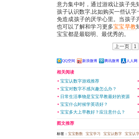
意力集中时，通过游戏让孩子先
孩子认识数字,比如购买一些认字
免造成孩子的厌学心里。当孩子
也可以了解和学习更多
宝宝早教
宝宝都是最聪明、最优秀的。
上一页
1
QQ空间
新浪微博
腾讯微博
人人网
相关阅读
•
宝宝认数字游戏推荐
•
宝宝对数字不感兴趣怎么办？
•
日常生活事物是宝宝早教最好的资源
•
宝宝什么时候学英语好？
•
宝宝多大上早教好？应注意什么？
图文推荐
标签：
宝宝数数
宝宝学习
宝宝认数字
宝宝认