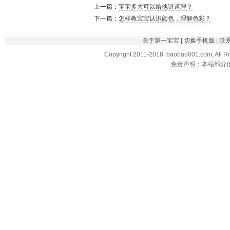
上一篇：
宝宝多大可以给他讲道理？
下一篇：
怎样教宝宝认识颜色，理解色彩？
关于第一宝宝
|
切换手机版
|
联
Copyright 2011-2018 baobao001.com, All R
免责声明：本站部分