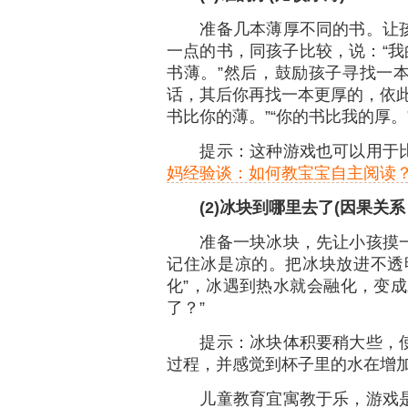
准备几本薄厚不同的书。让孩
一点的书，同孩子比较，说：“我
书薄。”然后，鼓励孩子寻找一
话，其后你再找一本更厚的，依此
书比你的薄。”“你的书比我的厚。
提示：这种游戏也可以用于比
妈经验谈：如何教宝宝自主阅读
(2)冰块到哪里去了(因果关系
准备一块冰块，先让小孩摸一
记住冰是凉的。把冰块放进不透
化”，冰遇到热水就会融化，变成
了？”
提示：冰块体积要稍大些，使
过程，并感觉到杯子里的水在增
儿童教育宜寓教于乐，游戏是