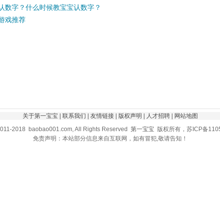
认数字？什么时候教宝宝认数字？
游戏推荐
关于第一宝宝
|
联系我们
|
友情链接
|
版权声明
|
人才招聘
|
网站地图
2011-2018 baobao001.com, All Rights Reserved
第一宝宝
版权所有，苏ICP备1105
免责声明：本站部分信息来自互联网，如有冒犯,敬请告知！