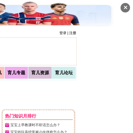
✕
登录 | 注册
讯
育儿专题
育儿资源
育儿论坛
热门知识月排行
宝宝上早教课时不听话怎么办？
宝宝的玩具经常被小伙伴抢怎么办？