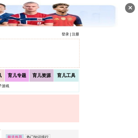
✕
登录 | 注册
讯
育儿专题
育儿资源
育儿工具
子游戏
频道推荐
热门知识排行