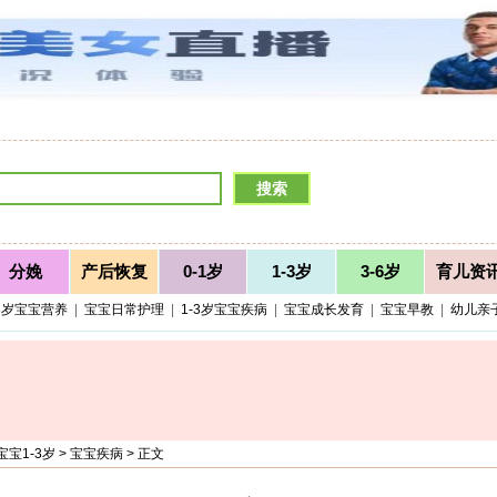
分娩
产后恢复
0-1岁
1-3岁
3-6岁
育儿资
-3岁宝宝营养
|
宝宝日常护理
|
1-3岁宝宝疾病
|
宝宝成长发育
|
宝宝早教
|
幼儿亲
宝宝1-3岁
>
宝宝疾病
> 正文