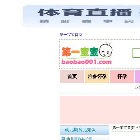
第一宝宝首页
首页
准备怀孕
怀孕
1
第一宝宝首页
>
幼儿期育儿知识
幼儿营养与护理