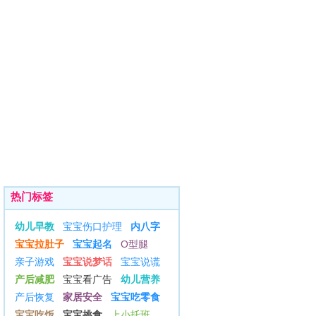
热门标签
幼儿早教
宝宝伤口护理
内八字
宝宝拉肚子
宝宝起名
O型腿
亲子游戏
宝宝说梦话
宝宝说谎
产后减肥
宝宝看广告
幼儿营养
产后恢复
家居安全
宝宝吃零食
宝宝吃饭
宝宝挑食
上小托班