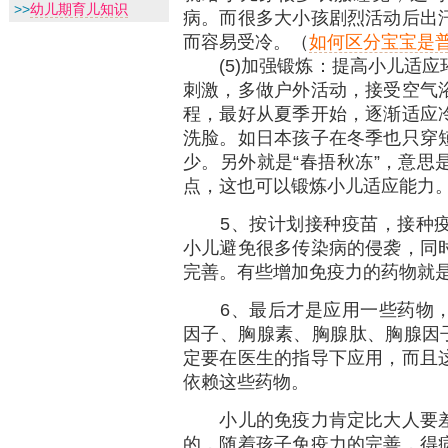
>>
幼儿期育儿知识
病。而很多大小孩剧烈活动后出
而容易受冷。（
如何区分宝宝是
(5)加强锻炼：提高小儿适应
刺激，多做户外活动，接受空气
程，最好从夏季开始，逐渐适应
洗脸。如日本孩子在冬季也只穿
少。另外就是“春捂秋冻”，意思
点，这也可以锻炼小儿适应能力
5、按计划接种疫苗，接种疫
小儿避免很多传染病的侵袭，同
完善。有些增加免疫力的药物就
6、最后才是应用一些药物，
因子、胸腺素、胸腺肽、胸腺因
定要在医生的指导下应用，而且
依赖这些药物。
小儿的免疫力肯定比大人要差
的，随着孩子免疫力的完善，得