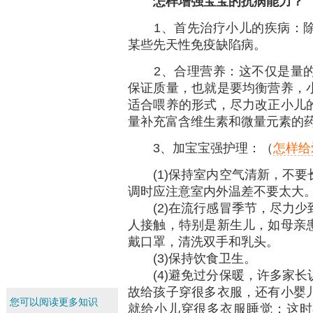
怎样增强宝宝的抗病能力？
1、首先治疗小儿的疾病：除
某些先天性免疫缺陷病。
2、合理营养：这不仅是量的
保证质量，也就是要均衡营养，
适合喂养的形式，尽力改正小儿
量补充富含维生素和微量元素的
3、加宝宝强护理：（
怎样给
(1)保持室内空气清新，不要
调时应注意室内外温差不要太大
(2)在流行感冒季节，尽力少
人接触，特别是新生儿，如母亲
戴口罩，清洗双手和乳头。
(3)保持饮食卫生。
(4)避免过分保暖，许多家长
故给孩子穿很多衣服，还有小婴
您可以阅读更多知识
就给小儿穿很多衣服睡觉；这时