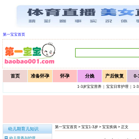
第一宝宝首页
首页
准备怀孕
怀孕
分娩
产后恢复
0
1-3岁宝宝营养
|
宝宝日常护理
|
1-
第一宝宝首页
>
宝宝1-3岁
>
宝宝疾病
> 正文
幼儿期育儿知识
幼儿营养与护理