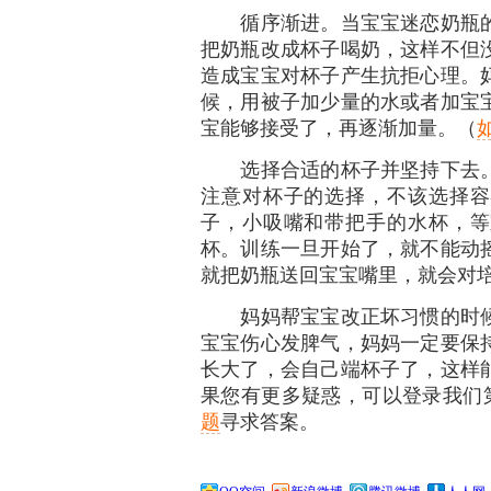
循序渐进。当宝宝迷恋奶瓶的
把奶瓶改成杯子喝奶，这样不但
造成宝宝对杯子产生抗拒心理。
候，用被子加少量的水或者加宝
宝能够接受了，再逐渐加量。（
选择合适的杯子并坚持下去。
注意对杯子的选择，不该选择容
子，小吸嘴和带把手的水杯，等
杯。训练一旦开始了，就不能动
就把奶瓶送回宝宝嘴里，就会对
妈妈帮宝宝改正坏习惯的时候
宝宝伤心发脾气，妈妈一定要保
长大了，会自己端杯子了，这样
果您有更多疑惑，可以登录我们
题
寻求答案。