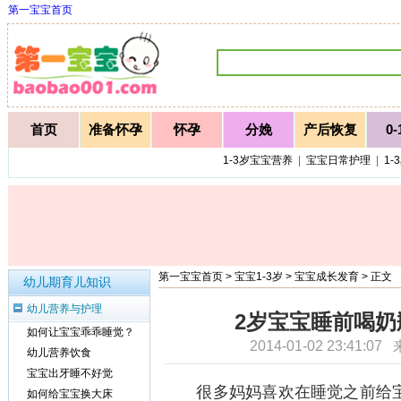
第一宝宝首页
首页
准备怀孕
怀孕
分娩
产后恢复
0
1-3岁宝宝营养
|
宝宝日常护理
|
1-
第一宝宝首页
>
宝宝1-3岁
>
宝宝成长发育
> 正文
幼儿期育儿知识
幼儿营养与护理
2岁宝宝睡前喝奶
如何让宝宝乖乖睡觉？
2014-01-02 23:41:0
幼儿营养饮食
宝宝出牙睡不好觉
很多妈妈喜欢在睡觉之前给宝
如何给宝宝换大床