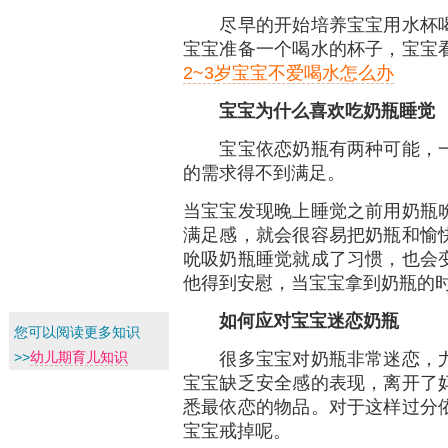
尽早的开始培养宝宝用水杯喝
宝宝准备一个喝水的杯子，宝宝
2~3岁宝宝不爱喝水怎么办
宝宝为什么喜欢吃奶瓶睡觉
宝宝依恋奶瓶有两种可能，一
的需求得不到满足。
当宝宝发现晚上睡觉之前用奶瓶
满足感，就会很容易把奶瓶和愉
吮吸奶瓶睡觉就成了习惯，也会
他得到安慰，当宝宝拿到奶瓶的
如何应对宝宝迷恋奶瓶
您可以阅读更多知识
很多宝宝对奶瓶非常迷恋，尤
>>
幼儿期育儿知识
宝宝缺乏安全感的表现，离开了
悉最依恋的物品。对于这样过分
宝宝戒掉呢。