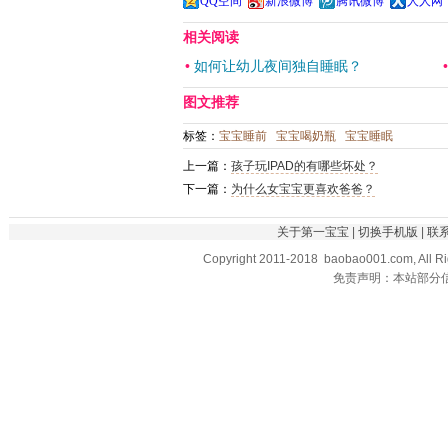
QQ空间
新浪微博
腾讯微博
人人网
相关阅读
•
如何让幼儿夜间独自睡眠？
图文推荐
标签：
宝宝睡前
宝宝喝奶瓶
宝宝睡眠
上一篇：
孩子玩IPAD的有哪些坏处？
下一篇：
为什么女宝宝更喜欢爸爸？
关于第一宝宝
|
切换手机版
|
联
Copyright 2011-2018 baobao001.com, All R
免责声明：本站部分