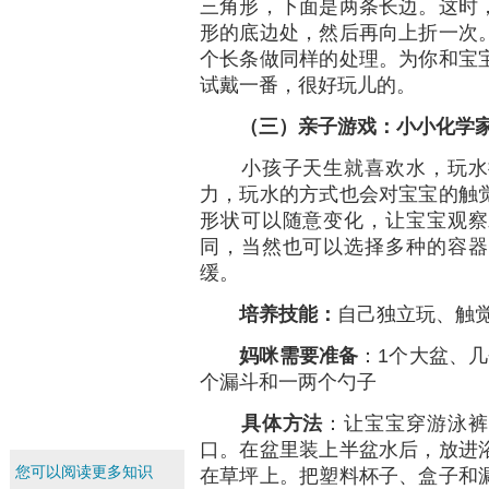
三角形，下面是两条长边。这时
形的底边处，然后再向上折一次
个长条做同样的处理。为你和宝
试戴一番，很好玩儿的。
（三）亲子游戏：小小化学
小孩子天生就喜欢水，玩水据
力，玩水的方式也会对宝宝的触
形状可以随意变化，让宝宝观察
同，当然也可以选择多种的容器
缓。
培养技能：
自己独立玩、触
妈咪需要准备
：1个大盆、
个漏斗和一两个勺子
具体方法
：让宝宝穿游泳裤
口。在盆里装上半盆水后，放进
您可以阅读更多知识
在草坪上。把塑料杯子、盒子和