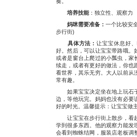
奏。
培养技能
：独立性、观察力
妈咪需要准备：
一个比较安
步行街)
具体方法：
让宝宝休息好、
好。然后，可以让宝宝带路哦。
或者是窗台上爬过的小瓢虫，家
续走，或者有更好的做法，你也
看世界，其乐无穷。大人以前从
常有趣。
如果宝宝决定坐在地上玩石子
边，等他玩完。妈妈也没有必要
好的时光。温馨提示：让宝宝做
让宝宝在步行街上散步，看起
学到很多东西。他的观察力能发
会看到蜘蛛结网，服装店老板调