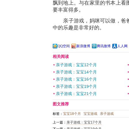
飘到地上。与在家里的书本上看
要丰富得多。
亲子游戏，妈咪可以做，爸爸
中的乐趣是非常好的。
QQ空间
新浪微博
腾讯微博
人人网
相关阅读
•
亲子游戏：宝宝12个月
•
亲子游戏：宝宝14个月
•
亲子游戏：宝宝16个月
•
亲子游戏：宝宝19个月
•
亲子游戏：宝宝21个月
图文推荐
标签：
宝宝18个月
宝宝游戏
亲子游戏
上一篇：
亲子游戏：宝宝17个月
下一篇：
亲子游戏：宝宝19个月