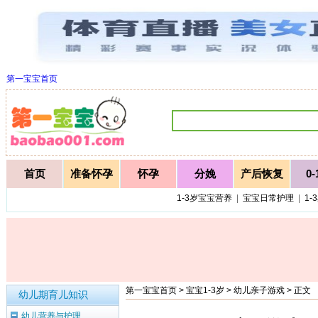
第一宝宝首页
首页
准备怀孕
怀孕
分娩
产后恢复
0
1-3岁宝宝营养
|
宝宝日常护理
|
1-
第一宝宝首页
>
宝宝1-3岁
>
幼儿亲子游戏
> 正文
幼儿期育儿知识
幼儿营养与护理