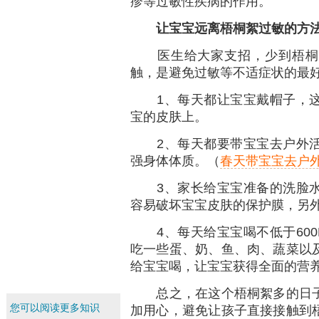
疹等过敏性疾病的作用。
让宝宝远离梧桐絮过敏的方
医生给大家支招，少到梧桐、
触，是避免过敏等不适症状的最
1、每天都让宝宝戴帽子，这
宝的皮肤上。
2、每天都要带宝宝去户外活
强身体体质。（
春天带宝宝去户
3、家长给宝宝准备的洗脸水
容易破坏宝宝皮肤的保护膜，另
4、每天给宝宝喝不低于600
吃一些蛋、奶、鱼、肉、蔬菜以
给宝宝喝，让宝宝获得全面的营
总之，在这个梧桐絮多的日子
您可以阅读更多知识
加用心，避免让孩子直接接触到