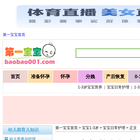
第一宝宝首页
首页
准备怀孕
怀孕
分娩
产后恢复
0
1-3岁宝宝营养
|
宝宝日常护理
|
1-
第一宝宝首页
>
宝宝1-3岁
>
宝宝日常护理
> 正文
幼儿期育儿知识
幼儿营养与护理