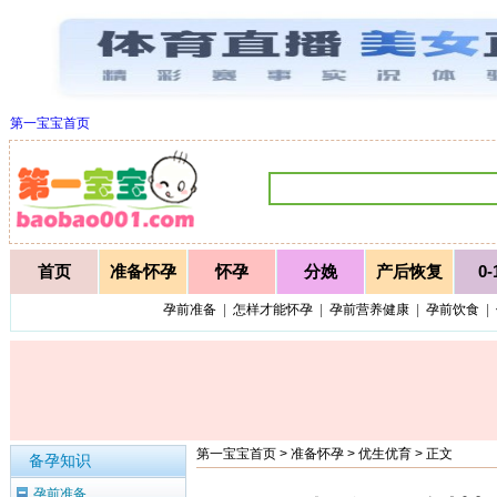
第一宝宝首页
首页
准备怀孕
怀孕
分娩
产后恢复
0
孕前准备
|
怎样才能怀孕
|
孕前营养健康
|
孕前饮食
|
第一宝宝首页
>
准备怀孕
>
优生优育
> 正文
备孕知识
孕前准备