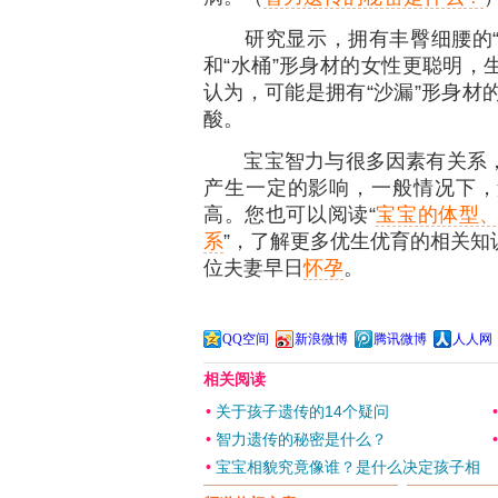
研究显示，拥有丰臀细腰的“沙
和“水桶”形身材的女性更聪明，
认为，可能是拥有“沙漏”形身材的
酸。
宝宝智力与很多因素有关系，
产生一定的影响，一般情况下，
高。您也可以阅读“
宝宝的体型、
系
”，了解更多优生优育的相关知
位夫妻早日
怀孕
。
QQ空间
新浪微博
腾讯微博
人人网
相关阅读
•
关于孩子遗传的14个疑问
•
智力遗传的秘密是什么？
•
宝宝相貌究竟像谁？是什么决定孩子相