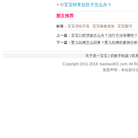
•
小宝宝经常拉肚子怎么办？
图文推荐
标签：
宝宝消化不良
宝宝辅食添加
宝宝腹泻
上一篇：
宝宝口腔溃疡怎么办？治疗方法有哪些？
下一篇：
婴儿拉稀怎么回事？婴儿拉稀的案例分析
关于第一宝宝
|
切换手机版
|
联
Copyright 2011-2018 baobao001.com, All R
免责声明：本站部分