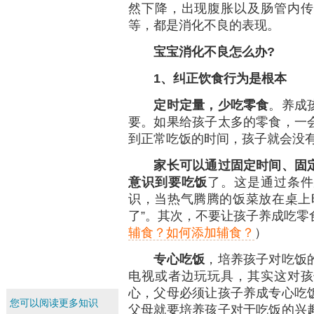
然下降，出现腹胀以及肠管内传
等，都是消化不良的表现。
宝宝消化不良怎么办?
1、纠正饮食行为是根本
定时定量，少吃零食
。养成
要。如果给孩子太多的零食，一
到正常吃饭的时间，孩子就会没
家长可以通过固定时间、固
意识到要吃饭
了。这是通过条件
识，当热气腾腾的饭菜放在桌上
了”。其次，不要让孩子养成吃零
辅食？如何添加辅食？
）
专心吃饭
，培养孩子对吃饭
电视或者边玩玩具，其实这对孩
心，父母必须让孩子养成专心吃
您可以阅读更多知识
父母就要培养孩子对于吃饭的兴