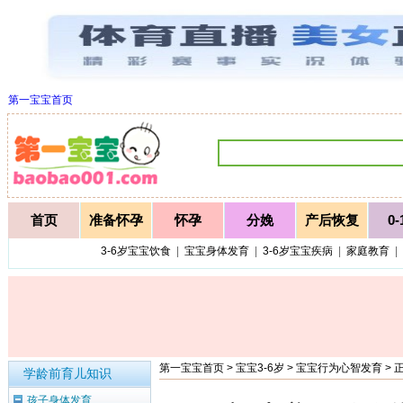
第一宝宝首页
首页
准备怀孕
怀孕
分娩
产后恢复
0
3-6岁宝宝饮食
|
宝宝身体发育
|
3-6岁宝宝疾病
|
家庭教育
|
第一宝宝首页
>
宝宝3-6岁
>
宝宝行为心智发育
> 
学龄前育儿知识
孩子身体发育