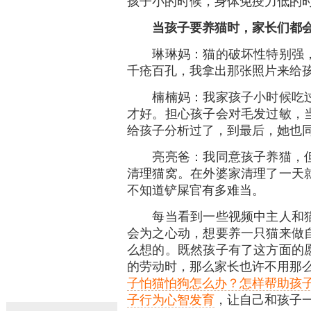
孩子小的时候，身体免疫力低的
当孩子要养猫时，家长们都会
琳琳妈：猫的破坏性特别强，
千疮百孔，我拿出那张照片来给
楠楠妈：我家孩子小时候吃过
才好。担心孩子会对毛发过敏，
给孩子分析过了，到最后，她也
亮亮爸：我同意孩子养猫，但
清理猫窝。在外婆家清理了一天
不知道铲屎官有多难当。
每当看到一些视频中主人和猫
会为之心动，想要养一只猫来做
么想的。既然孩子有了这方面的
的劳动时，那么家长也许不用那么
子怕猫怕狗怎么办？怎样帮助孩
子行为心智发育
，让自己和孩子