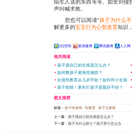
陌生人送的东西等等。如受到侵
声叫喊求救。
您也可以阅读“
孩子为什么不
解更多的
宝宝行为心智发育
知识
QQ空间
新浪微博
腾讯微博
人人网
相关阅读
•
孩子摸自己的生殖器怎么办？
•
如何教孩子避免性骚扰？
•
女孩性教育从几岁开始？如何对小女孩
•
孩子犯错！家长打孩子屁股好不好？
图文推荐
标签：
孩子性游戏
性教育
孩子过家家
上一篇：
孩子摸自己的生殖器怎么办？
下一篇：
孩子为什么胆小？孩子胆小怎么办