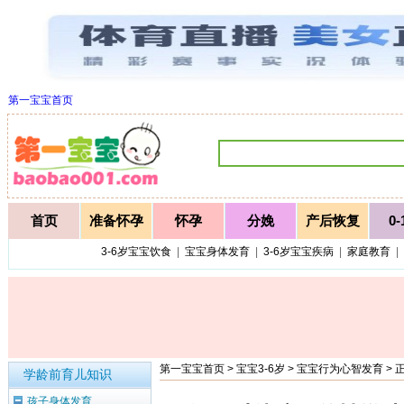
第一宝宝首页
首页
准备怀孕
怀孕
分娩
产后恢复
0
3-6岁宝宝饮食
|
宝宝身体发育
|
3-6岁宝宝疾病
|
家庭教育
|
第一宝宝首页
>
宝宝3-6岁
>
宝宝行为心智发育
> 
学龄前育儿知识
孩子身体发育