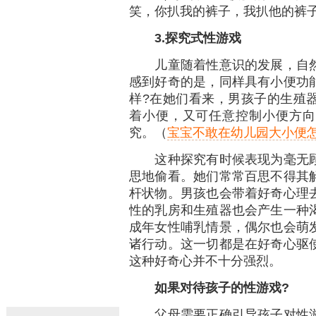
笑，你扒我的裤子，我扒他的裤
3.探究式性游戏
儿童随着性意识的发展，自然
感到好奇的是，同样具有小便功
样?在她们看来，男孩子的生殖
着小便，又可任意控制小便方向
究。（
宝宝不敢在幼儿园大小便怎
这种探究有时候表现为毫无顾
思地偷看。她们常常百思不得其
杆状物。男孩也会带着好奇心理
性的乳房和生殖器也会产生一种
成年女性哺乳情景，偶尔也会萌
诸行动。这一切都是在好奇心驱
这种好奇心并不十分强烈。
如果对待孩子的性游戏?
父母需要正确引导孩子对性游