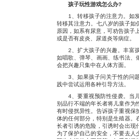
孩子玩性游戏怎么办?
1、转移孩子的注意力。如发
转移其注意力。七八岁的孩子如
原因，如系有尿意，可劝告孩子上
或是否有皮炎、尿道炎等病症。
2、扩大孩子的兴趣。丰富孩
如唱歌、弹琴、画画、练书法、
会把兴趣只集中在人体方面。
3、如果孩子问关于性的问题
践中尝试运用各种引导方法。
4、要重视预防性侵袭。当儿
别品行不端的年长者将儿童作为
有时侵扰异性。告诉孩子重视保
体的任何部分，特别是生殖器。
长者引诱的危险，引诱时会出现
为了保护自己的安全，不要去人