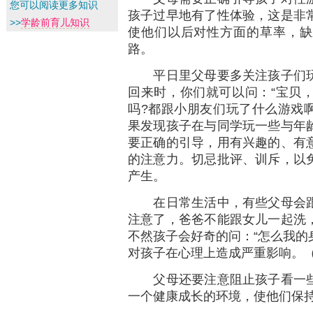
您可以阅读更多知识
孩子过早地有了性体验，这是非
>>
学龄前育儿知识
使他们以后对性方面的草率，缺
路。
平日里父母要多关注孩子们玩
回来时，你们就可以问：“宝贝
吗?都跟小朋友们玩了什么游戏啊
果发现孩子在与同学玩一些与年
要正确的引导，用有兴趣的、有
的注意力。切忌批评、训斥，以
产生。
在日常生活中，有些父母会跟
注意了，爸爸不能跟女儿一起洗
不然孩子会好奇的问：“怎么我的身
对孩子在心理上造成严重影响。
父母还要注意阻止孩子看一些
一个健康成长的环境，使他们保