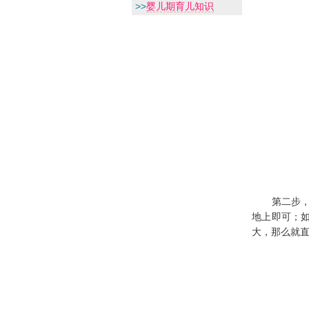
>>
婴儿期育儿知识
第二步，迅
地上即可；
大，那么就