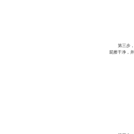
第三步，宝
屁擦干净，