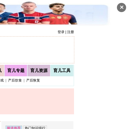
✕
登录 | 注册
讯
育儿专题
育儿资源
育儿工具
游戏
|
产后饮食
|
产后恢复
频道推荐
热门知识排行