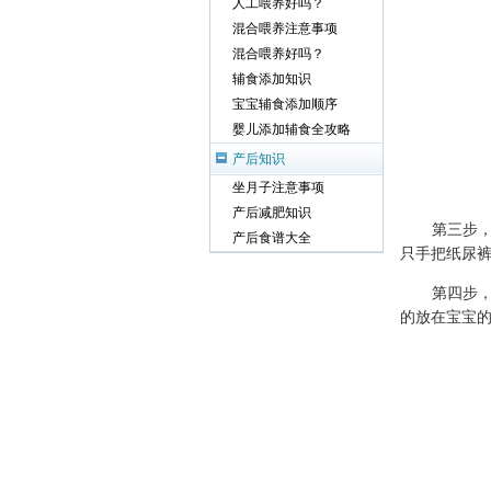
人工喂养好吗？
混合喂养注意事项
混合喂养好吗？
辅食添加知识
宝宝辅食添加顺序
婴儿添加辅食全攻略
产后知识
坐月子注意事项
产后减肥知识
第三步，宝
产后食谱大全
只手把纸尿
第四步，纸
的放在宝宝