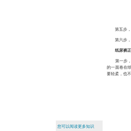
第五步，调
第六步，宝
纸尿裤
第一步，将
的一面卷在
要轻柔，也
您可以阅读更多知识