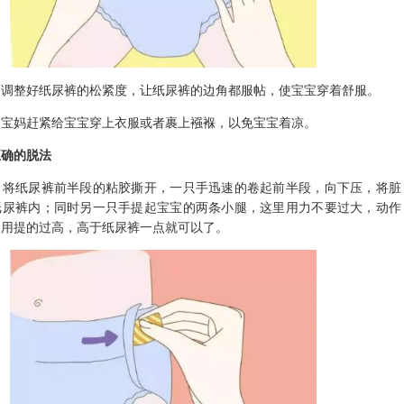
整好纸尿裤的松紧度，让纸尿裤的边角都服帖，使宝宝穿着舒服。
妈赶紧给宝宝穿上衣服或者裹上襁褓，以免宝宝着凉。
正确的脱法
纸尿裤前半段的粘胶撕开，一只手迅速的卷起前半段，向下压，将脏
纸尿裤内；同时另一只手提起宝宝的两条小腿，这里用力不要过大，动作
不用提的过高，高于纸尿裤一点就可以了。