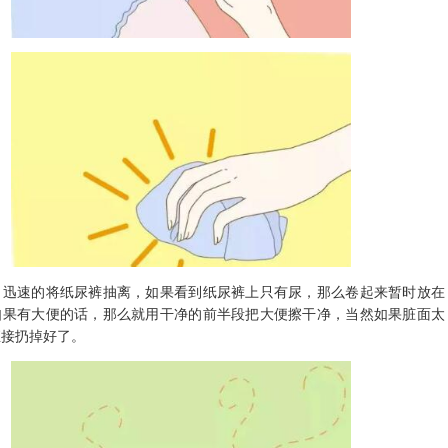
速的将纸尿裤抽离，如果看到纸尿裤上只有尿，那么卷起来暂时放在
如果有大便的话，那么就用干净的前半段把大便擦干净，当然如果脏面太
直接扔掉好了。