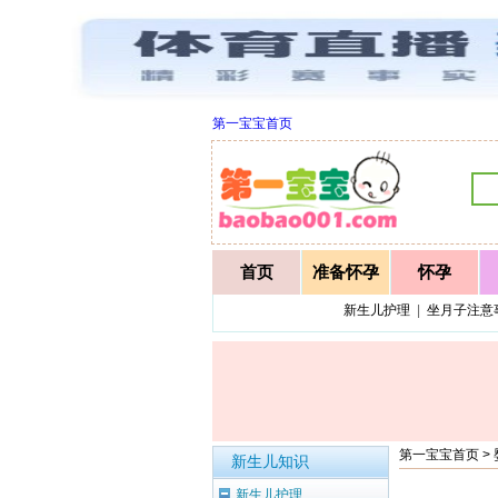
第一宝宝首页
首页
准备怀孕
怀孕
新生儿护理
|
坐月子注意
第一宝宝首页
>
新生儿知识
新生儿护理