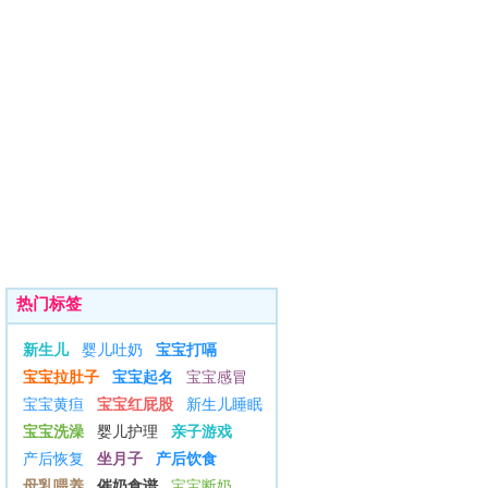
热门标签
新生儿
婴儿吐奶
宝宝打嗝
宝宝拉肚子
宝宝起名
宝宝感冒
宝宝黄疸
宝宝红屁股
新生儿睡眠
宝宝洗澡
婴儿护理
亲子游戏
产后恢复
坐月子
产后饮食
母乳喂养
催奶食谱
宝宝断奶